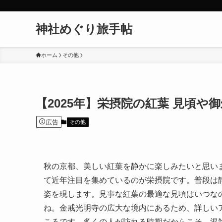
神社めぐり旅手帖
ホーム
その他
【2025年】栄摂院の紅葉 見頃や
広告
その他
秋の京都、美しい紅葉を静かに楽しみたいと思い
て近年注目を集めているのが栄摂院です。普段は
姿を現します。見事な紅葉の最適な見頃はいつな
ね。金戒光明寺の広大な境内にあるため、詳しい
ころです。多くの人が訪れる時期だからこそ、混