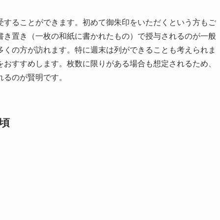
受することができます。初めて御朱印をいただくという方もご
書き置き（一枚の和紙に書かれたもの）で授与されるのが一般
多くの方が訪れます。特に週末は列ができることも考えられま
をおすすめします。枚数に限りがある場合も想定されるため、
れるのが賢明です。
頃