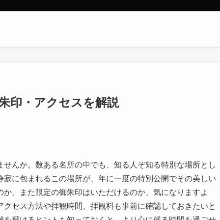
御朱印・アクセスを解説
ませんか。数ある名所の中でも、知る人ぞ知る特別な場所とし
静寂に包まれるこの場所が、年に一度の特別公開でその美しい
のか、また限定の御朱印はいただけるのか、気になりますよ
アクセス方法や拝観時間、拝観料も事前に確認しておきたいと
雑を避けるヒントも知っておくと、より心に残る時間を過ごせ