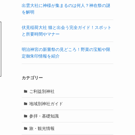
出雲大社に神様が集まるのは何人？神在祭の謎
を解明
伏見稲荷大社 猫と出会う完全ガイド！スポット
と所要時間やマナー
明治神宮の新嘗祭の見どころ！野菜の宝船や限
定御朱印情報を紹介
カテゴリー
ご利益別神社
地域別神社ガイド
参拝・基礎知識
旅・観光情報