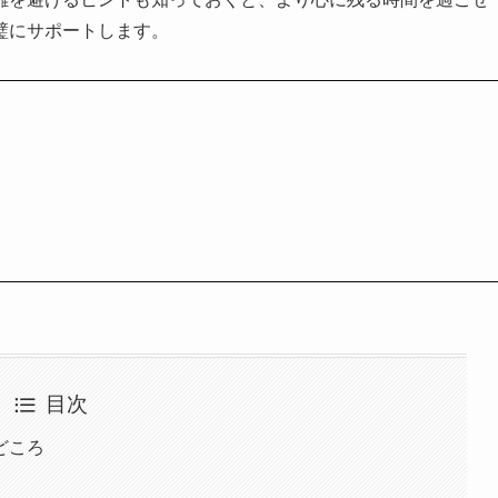
璧にサポートします。
目次
どころ