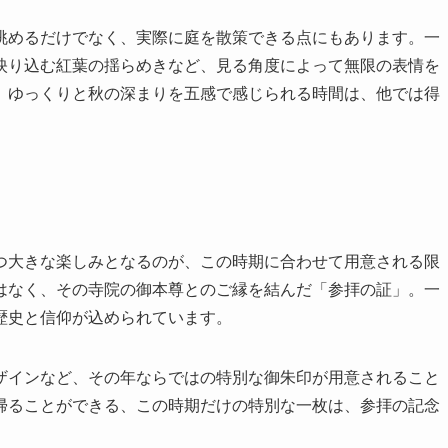
眺めるだけでなく、実際に庭を散策できる点にもあります。一
映り込む紅葉の揺らめきなど、見る角度によって無限の表情を
、ゆっくりと秋の深まりを五感で感じられる時間は、他では得
つ大きな楽しみとなるのが、この時期に合わせて用意される限
はなく、その寺院の御本尊とのご縁を結んだ「参拝の証」。一
歴史と信仰が込められています。
ザインなど、その年ならではの特別な御朱印が用意されること
帰ることができる、この時期だけの特別な一枚は、参拝の記念