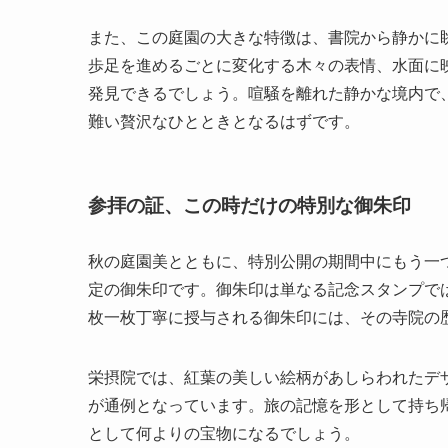
また、この庭園の大きな特徴は、書院から静かに
歩足を進めるごとに変化する木々の表情、水面に
発見できるでしょう。喧騒を離れた静かな境内で
難い贅沢なひとときとなるはずです。
参拝の証、この時だけの特別な御朱印
秋の庭園美とともに、特別公開の期間中にもう一
定の御朱印です。御朱印は単なる記念スタンプで
枚一枚丁寧に授与される御朱印には、その寺院の
栄摂院では、紅葉の美しい絵柄があしらわれたデ
が通例となっています。旅の記憶を形として持ち
として何よりの宝物になるでしょう。