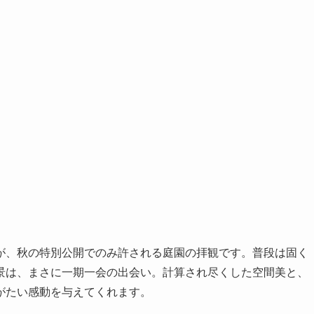
が、秋の特別公開でのみ許される庭園の拝観です。普段は固く
景は、まさに一期一会の出会い。計算され尽くした空間美と、
がたい感動を与えてくれます。