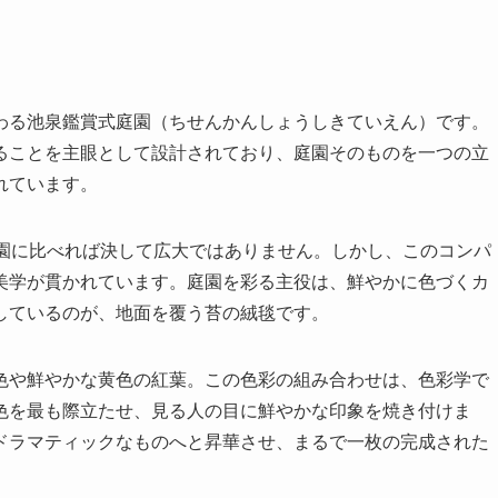
わる池泉鑑賞式庭園（ちせんかんしょうしきていえん）です。
ることを主眼として設計されており、庭園そのものを一つの立
れています。
庭園に比べれば決して広大ではありません。しかし、このコンパ
美学が貫かれています。庭園を彩る主役は、鮮やかに色づくカ
しているのが、地面を覆う苔の絨毯です。
色や鮮やかな黄色の紅葉。この色彩の組み合わせは、色彩学で
色を最も際立たせ、見る人の目に鮮やかな印象を焼き付けま
ドラマティックなものへと昇華させ、まるで一枚の完成された