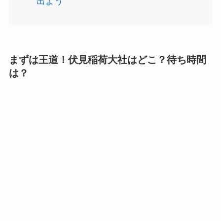
出よう
まずは王道！伏見稲荷大社はどこ？待ち時間
は？