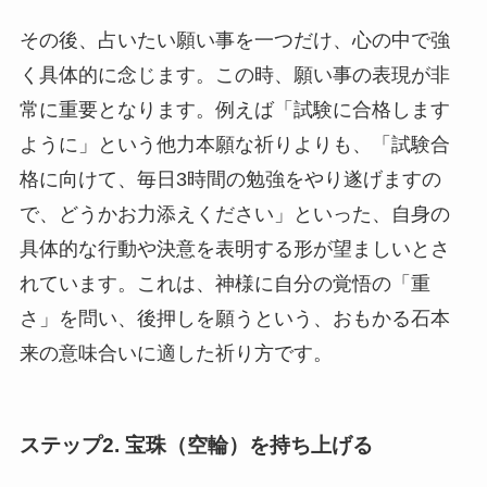
その後、占いたい願い事を一つだけ、心の中で強
く具体的に念じます。この時、願い事の表現が非
常に重要となります。例えば「試験に合格します
ように」という他力本願な祈りよりも、「試験合
格に向けて、毎日3時間の勉強をやり遂げますの
で、どうかお力添えください」といった、自身の
具体的な行動や決意を表明する形が望ましいとさ
れています。これは、神様に自分の覚悟の「重
さ」を問い、後押しを願うという、おもかる石本
来の意味合いに適した祈り方です。
ステップ2. 宝珠（空輪）を持ち上げる