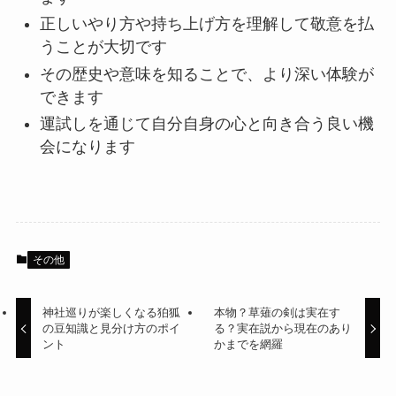
正しいやり方や持ち上げ方を理解して敬意を払
うことが大切です
その歴史や意味を知ることで、より深い体験が
できます
運試しを通じて自分自身の心と向き合う良い機
会になります
その他
神社巡りが楽しくなる狛狐
本物？草薙の剣は実在す
の豆知識と見分け方のポイ
る？実在説から現在のあり
ント
かまでを網羅