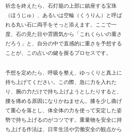
祈念を終えたら、石灯籠の上部に鎮座する宝珠
（ほうじゅ）、あるいは空輪（くうりん）と呼ば
れる丸い石に両手をそっと添えます。ここで一
度、石の見た目や雰囲気から「これくらいの重さ
だろう」と、自分の中で直感的に重さを予想する
ことが、この占いの鍵を握るプロセスです。
予想を定めたら、呼吸を整え、ゆっくりと真上に
持ち上げてください。この際、急に力を入れた
り、腕の力だけで持ち上げようとしたりすると、
腰を痛める原因になりかねません。膝を少し曲げ
て重心を落とし、体全体の力を使って安定した姿
勢で持ち上げるのがコツです。重量物を安全に持
ち上げる作法は、日常生活や労働安全の観点から