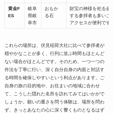
黄金F
岐阜
おもか
財宝の神様を祀る金
ES
県岐
る石
する参拝者も多いこ
阜市
アクセスが便利です
これらの場所は、伏見稲荷大社に比べて参拝者が
穏やかなことが多く、行列に並ぶ時間もほとんど
ない場合がほとんどです。そのため、一つ一つの
作法を丁寧に行い、深く自分自身の内面と対話す
る時間を確保しやすいという利点があります。ご
自身の旅の目的地や、お住まいの地域に合わせ
て、こうした隠れた名所を訪れてみてはいかがで
しょうか。願いの重さを問う体験は、場所を問わ
ず、きっとあなたの心に深く響くものとなるはず