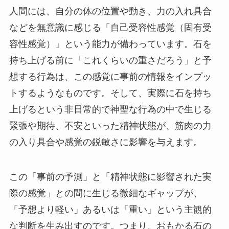
人間には、自分の体の位置や動き、力の入れ具合
などを無意識に感じる「自己受容性感覚（固有受
容性感覚）」という能力が備わっています。石を
持ち上げる前に「これくらいの重さだろう」と予
想する行為は、この感覚に事前の情報をインプッ
トするようなものです。そして、実際に石を持ち
上げるという非日常的で神聖な行為の中で生じる
緊張や期待、不安といった精神状態が、筋肉の力
の入り具合や感覚の鋭敏さに影響を与えます。
この「事前の予測」と「精神状態に影響された実
際の感覚」との間に生じる微細なギャップが、
「予想より軽い」あるいは「重い」という主観的
な判断を生み出すのです。つまり、おもかる石の