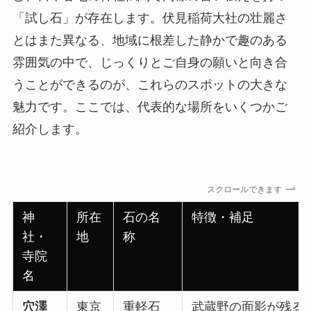
「試し石」が存在します。伏見稲荷大社の壮麗さ
とはまた異なる、地域に根差した静かで趣のある
雰囲気の中で、じっくりとご自身の願いと向き合
うことができるのが、これらのスポットの大きな
魅力です。ここでは、代表的な場所をいくつかご
紹介します。
スクロールできます
神
所在
石の名
特徴・補足
社・
地
称
寺院
名
穴澤
東京
重軽石
武蔵野の面影が残る