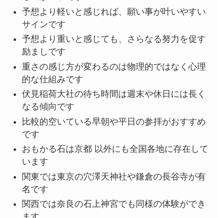
予想より軽いと感じれば、願い事が叶いやすい
サインです
予想より重いと感じても、さらなる努力を促す
励ましです
重さの感じ方が変わるのは物理的ではなく心理
的な仕組みです
伏見稲荷大社の待ち時間は週末や休日には長く
なる傾向です
比較的空いている早朝や平日の参拝がおすすめ
です
おもかる石は京都 以外にも全国各地に存在して
います
関東では東京の穴澤天神社や鎌倉の長谷寺が有
名です
関西では奈良の石上神宮でも同様の体験ができ
ます