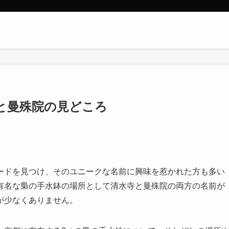
と曼殊院の見どころ
ードを見つけ、そのユニークな名前に興味を惹かれた方も多い
有名な梟の手水鉢の場所として清水寺と曼殊院の両方の名前が
が少なくありません。