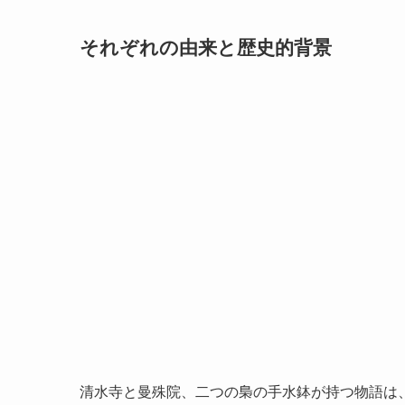
それぞれの由来と歴史的背景
清水寺と曼殊院、二つの梟の手水鉢が持つ物語は