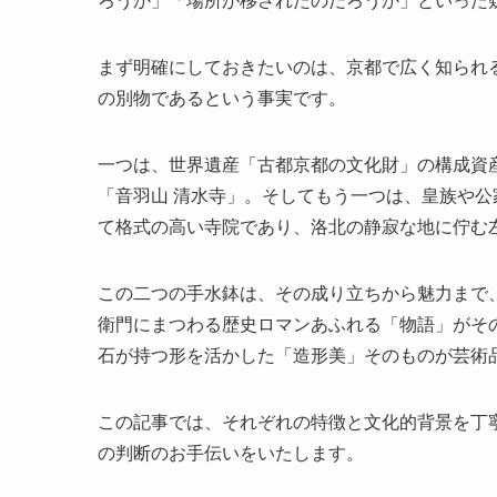
ろうか」「場所が移されたのだろうか」といった
まず明確にしておきたいのは、京都で広く知られ
の別物であるという事実です。
一つは、世界遺産「古都京都の文化財」の構成資
「音羽山 清水寺」。そしてもう一つは、皇族や
て格式の高い寺院であり、洛北の静寂な地に佇む
この二つの手水鉢は、その成り立ちから魅力まで
衛門にまつわる歴史ロマンあふれる「物語」がそ
石が持つ形を活かした「造形美」そのものが芸術
この記事では、それぞれの特徴と文化的背景を丁
の判断のお手伝いをいたします。