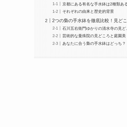
京都にある有名な手水鉢は2種類あ
それぞれの由来と歴史的背景
2つの梟の手水鉢を徹底比較！見ど
石川五右衛門ゆかりの清水寺の見ど
芸術的な曼殊院の見どころと庭園美
あなたに合う梟の手水鉢はどっち？