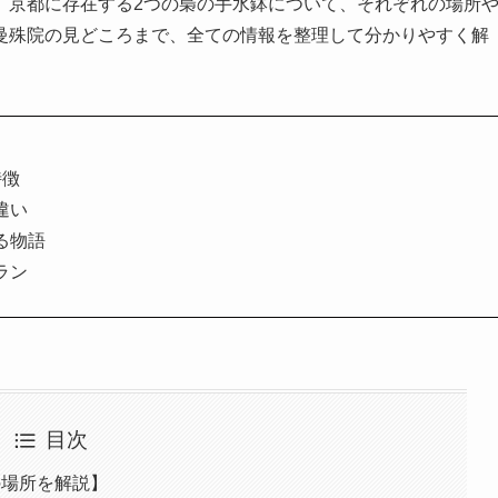
。京都に存在する2つの梟の手水鉢について、それぞれの場所
曼殊院の見どころまで、全ての情報を整理して分かりやすく解
特徴
違い
る物語
ラン
目次
の場所を解説】