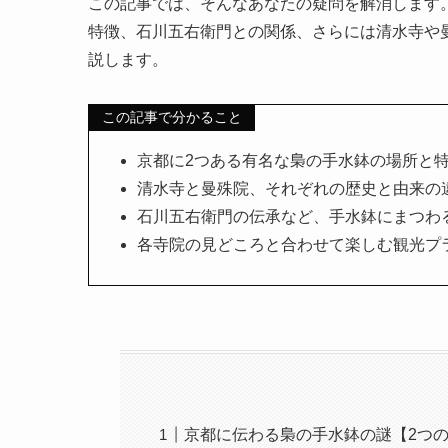
この記事では、そんなあなたの疑問を解消します
特徴、石川五右衛門との関係、さらには清水寺や
説します。
この記事で分かること
京都に2つある有名な梟の手水鉢の場所と
清水寺と曼殊院、それぞれの歴史と由来の
石川五右衛門の伝承など、手水鉢にまつわ
各寺院の見どころと合わせて楽しむ観光プ
京都に伝わる梟の手水鉢の謎【2つ