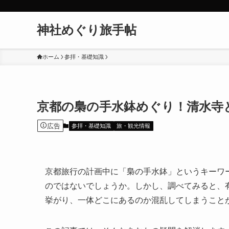
神社めぐり旅手帖
ホーム
参拝・基礎知識
京都の梟の手水鉢めぐり！清水寺
広告
参拝・基礎知識
旅・観光情報
京都旅行の計画中に「梟の手水鉢」というキーワ
のではないでしょうか。しかし、調べてみると、
挙がり、一体どこにあるのか混乱してしまうこと