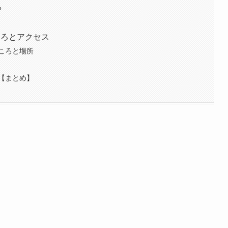
る
ころとアクセス
ころと場所
【まとめ】