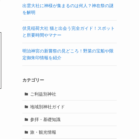
や
出雲大社に神様が集まるのは何人？神在祭の謎
を解明
伏見稲荷大社 猫と出会う完全ガイド！スポット
と所要時間やマナー
明治神宮の新嘗祭の見どころ！野菜の宝船や限
定御朱印情報を紹介
カテゴリー
ご利益別神社
地域別神社ガイド
参拝・基礎知識
旅・観光情報