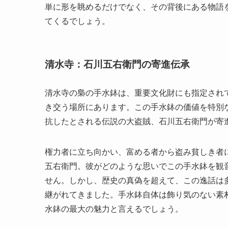
単に形を眺めるだけでなく、その背後にある物語
てくるでしょう。
清水寺：石川五右衛門の寄進伝承
清水寺の梟の手水鉢は、重要文化財にも指定され
き交う場所にあります。この手水鉢の価値を特別
抗したとされる伝説の大盗賊、石川五右衛門が寄
権力者に立ち向かい、富める者から盗み貧しき者
五右衛門。彼がどのような思いでこの手水鉢を観
せん。しかし、歴史の真偽を超えて、この逸話は
継がれてきました。手水鉢自体は飾り気のない素
水鉢の最大の魅力と言えるでしょう。