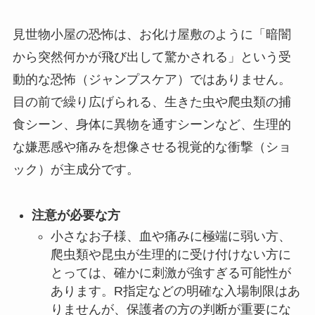
見世物小屋の恐怖は、お化け屋敷のように「暗闇
から突然何かが飛び出して驚かされる」という受
動的な恐怖（ジャンプスケア）ではありません。
目の前で繰り広げられる、生きた虫や爬虫類の捕
食シーン、身体に異物を通すシーンなど、生理的
な嫌悪感や痛みを想像させる視覚的な衝撃（ショ
ック）が主成分です。
注意が必要な方
小さなお子様、血や痛みに極端に弱い方、
爬虫類や昆虫が生理的に受け付けない方に
とっては、確かに刺激が強すぎる可能性が
あります。R指定などの明確な入場制限はあ
りませんが、保護者の方の判断が重要にな