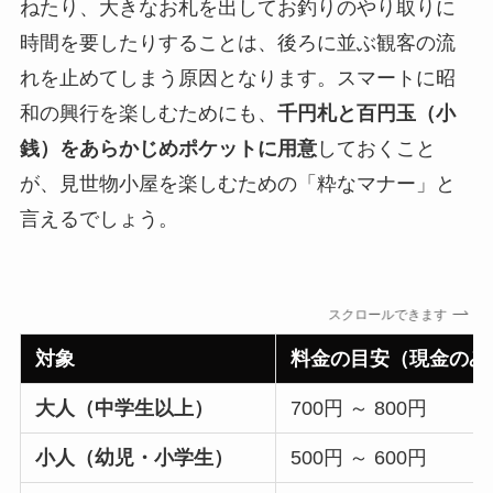
ねたり、大きなお札を出してお釣りのやり取りに
時間を要したりすることは、後ろに並ぶ観客の流
れを止めてしまう原因となります。スマートに昭
和の興行を楽しむためにも、
千円札と百円玉（小
銭）をあらかじめポケットに用意
しておくこと
が、見世物小屋を楽しむための「粋なマナー」と
言えるでしょう。
スクロールできます
対象
料金の目安（現金のみ
大人（中学生以上）
700円 ～ 800円
小人（幼児・小学生）
500円 ～ 600円