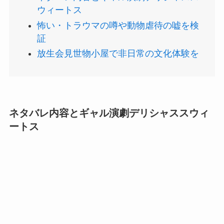
ウィートス
怖い・トラウマの噂や動物虐待の嘘を検
証
放生会見世物小屋で非日常の文化体験を
ネタバレ内容とギャル演劇デリシャススウィ
ートス