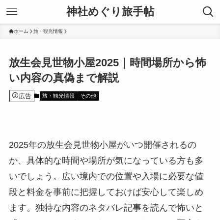
神社めぐり旅手帖
ホーム
旅・観光情報
放生会見世物小屋2025｜時間場所から怖
い内容の真偽まで解説
広告
旅・観光情報
その他
2025年の放生会見世物小屋がいつ開催されるの
か、具体的な時間や場所が気になっている方も多
いでしょう。広い境内での位置や入場に必要な値
段と料金を事前に把握しておけば安心して楽しめ
ます。独特な内容のネタバレ記事を読んで怖いと