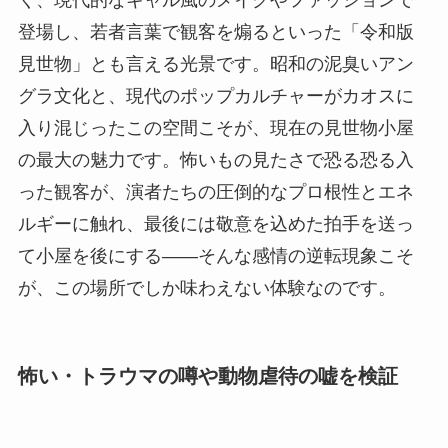
く、現代的なギャル風のメイクやファッションで
登場し、若者言葉で観客を煽るといった「令和版
見世物」とも言える光景です。昭和の泥臭いアン
グラ文化と、現代のポップカルチャーがカオスに
入り混じったこの空間こそが、現在の見世物小屋
の最大の魅力です。怖いもの見たさで恐る恐る入
った観客が、演者たちの圧倒的なプロ根性とエネ
ルギーに触れ、最後には敬意を込めた拍手を送っ
て小屋を後にする――そんな感情の逆転現象こそ
が、この場所でしか味わえない体験なのです。
怖い・トラウマの噂や動物虐待の嘘を検証