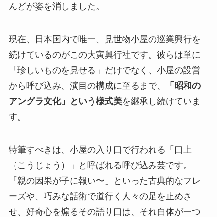
んどが姿を消しました。
現在、日本国内で唯一、見世物小屋の巡業興行を
続けているのがこの大寅興行社です。彼らは単に
「珍しいものを見せる」だけでなく、小屋の設営
から呼び込み、演目の構成に至るまで、
「昭和の
アングラ文化」という様式美
を継承し続けていま
す。
特筆すべきは、小屋の入り口で行われる「口上
（こうじょう）」と呼ばれる呼び込み芸です。
「親の因果が子に報い〜」といった古典的なフレ
ーズや、巧みな話術で道行く人々の足を止めさ
せ、好奇心を煽るその語り口は、それ自体が一つ