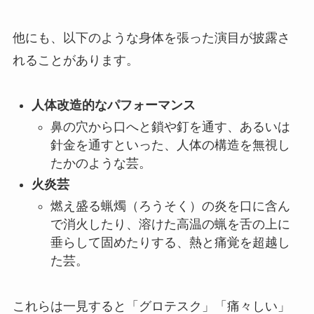
他にも、以下のような身体を張った演目が披露さ
れることがあります。
人体改造的なパフォーマンス
鼻の穴から口へと鎖や釘を通す、あるいは
針金を通すといった、人体の構造を無視し
たかのような芸。
火炎芸
燃え盛る蝋燭（ろうそく）の炎を口に含ん
で消火したり、溶けた高温の蝋を舌の上に
垂らして固めたりする、熱と痛覚を超越し
た芸。
これらは一見すると「グロテスク」「痛々しい」