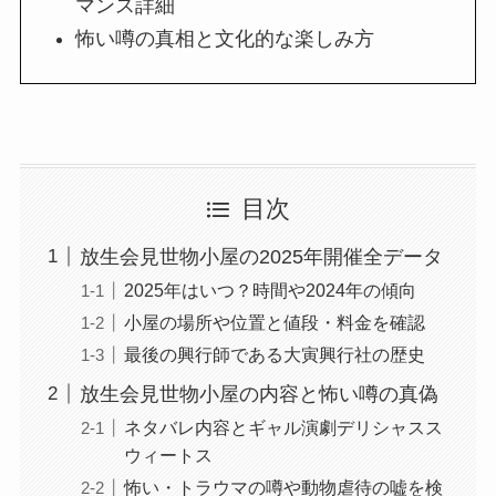
マンス詳細
怖い噂の真相と文化的な楽しみ方
目次
放生会見世物小屋の2025年開催全データ
2025年はいつ？時間や2024年の傾向
小屋の場所や位置と値段・料金を確認
最後の興行師である大寅興行社の歴史
放生会見世物小屋の内容と怖い噂の真偽
ネタバレ内容とギャル演劇デリシャスス
ウィートス
怖い・トラウマの噂や動物虐待の嘘を検