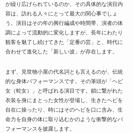
が繰り広げられているのか、その具体的な演目内
容は、訪れる人々にとって最大の関心事でしょ
う。演目はその年の興行編成や時間帯、演者の体
調によって流動的に変化しますが、長年にわたり
観客を魅了し続けてきた「定番の芸」と、時代に
合わせて進化した「新しい波」が存在します。
まず、見世物小屋の代名詞とも言えるのが、伝統
的な身体パフォーマンスです。その筆頭が「ヘビ
女（蛇女）」と呼ばれる演目です。鎖に繋がれた
衣装を身にまとった女性が登場し、生きたヘビを
自在に操ったり、時にはそのヘビを口に含み、生
命力を自身の体に取り込むかのような衝撃的なパ
フォーマンスを披露します。