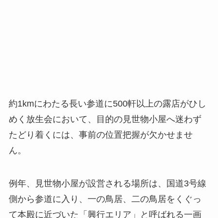
約1kmにわたる長い参道に500軒以上の露店がひし
めく放生会において、目的の見世物小屋へ迷わず
たどり着くには、事前の位置把握が欠かせませ
ん。
例年、見世物小屋が設営される場所は、国道3号線
側から参道に入り、一の鳥居、二の鳥居をくぐっ
て本殿に近づいた「興行エリア」と呼ばれる一画