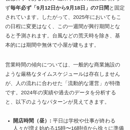
ず
毎年必ず「9月12日から9月18日」の7日間
と固定
されています。したがって、2025年においてもこ
の日程に変更はなく、この一週間が興行期間とな
ると予測されます。台風などの荒天時を除き、基
本的には期間中無休で小屋が建ちます。
営業時間の傾向については、一般的な商業施設の
ような厳格なタイムスケジュールは存在しません
が、人の流れに合わせた「流動的な運営」が特徴
です。2024年の実績や過去のデータを分析する
と、以下のようなパターンが見えてきます。
開店時間（昼）:
平日は学校や仕事が終わる
人々が増え始める15時〜16時頃から徐々に準備