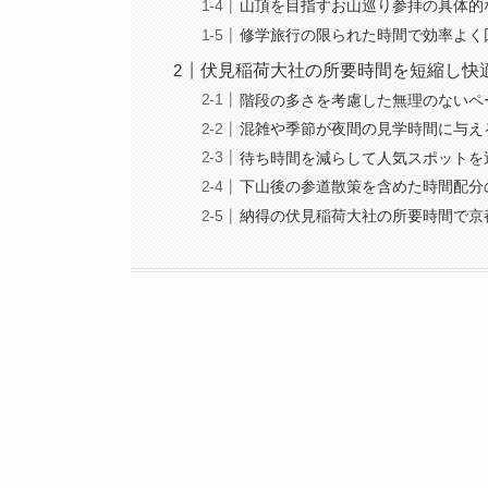
山頂を目指すお山巡り参拝の具体的
修学旅行の限られた時間で効率よく
伏見稲荷大社の所要時間を短縮し快
階段の多さを考慮した無理のないペ
混雑や季節が夜間の見学時間に与え
待ち時間を減らして人気スポットを
下山後の参道散策を含めた時間配分
納得の伏見稲荷大社の所要時間で京