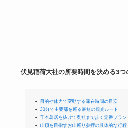
伏見稲荷大社の所要時間を決める3つ
目的や体力で変動する滞在時間の目安
30分で主要部を巡る最短の観光ルート
千本鳥居を抜けて奥社まで歩く定番プラン
山頂を目指すお山巡り参拝の具体的な行程