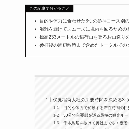
この記事で分かること
目的や体力に合わせた3つの参拝コース別
混雑を避けてスムーズに境内を回るための
標高233メートルの稲荷山を登るお山巡り
参拝後の周辺散策まで含めたトータルでの
伏見稲荷大社の所要時間を決める3
目的や体力で変動する滞在時間の目
30分で主要部を巡る最短の観光ルー
千本鳥居を抜けて奥社まで歩く定番