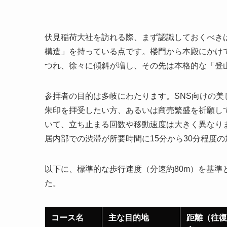
伏見稲荷大社を訪れる際、まず認識しておくべき
構造」を持っている点です。楼門から本殿にかけ
つれ、徐々に傾斜が増し、その先は本格的な「登
参拝者の目的は多岐にわたります。SNS向けの
朱印を拝受したい方、あるいは商売繁盛を祈願し
いて、立ち止まる回数や移動速度は大きく異なり
居内部での渋滞が所要時間に15分から30分程度
以下に、標準的な歩行速度（分速約80m）を基
た。
コース名
主な目的地
距離（往復