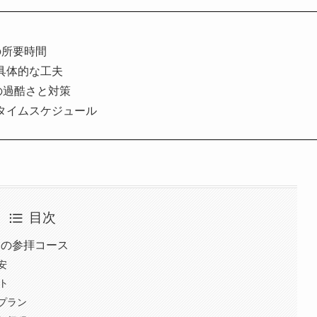
の所要時間
具体的な工夫
の過酷さと対策
タイムスケジュール
目次
つの参拝コース
安
ト
プラン