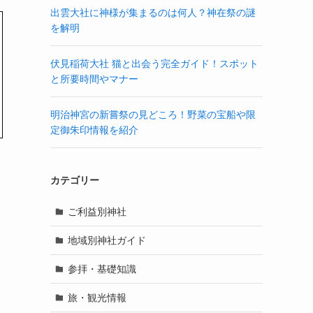
出雲大社に神様が集まるのは何人？神在祭の謎
を解明
伏見稲荷大社 猫と出会う完全ガイド！スポット
と所要時間やマナー
明治神宮の新嘗祭の見どころ！野菜の宝船や限
定御朱印情報を紹介
カテゴリー
ご利益別神社
地域別神社ガイド
参拝・基礎知識
旅・観光情報