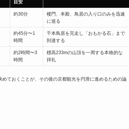
目安
約30分
楼門、本殿、鳥居の入り口のみを迅速
に巡る
約45分〜1
千本鳥居を完走し「おもかる石」まで
時間
到達する
約2時間〜3
標高233mの山頂を一周する本格的な
時間
拝礼
決めておくことが、その後の京都観光を円滑に進めるための論