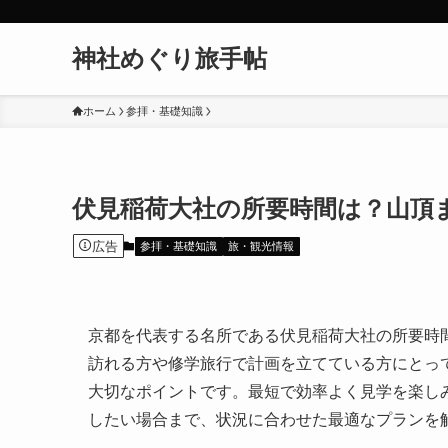
神社めぐり旅手帖
ホーム
参拝・基礎知識
伏見稲荷大社の所要時間は？山頂
広告
参拝・基礎知識
旅・観光情報
京都を代表する名所である伏見稲荷大社の所要時
訪れる方や修学旅行で計画を立てている方にとっ
大切なポイントです。最短で効率よく見学を楽し
したい場合まで、状況に合わせた最適なプランを