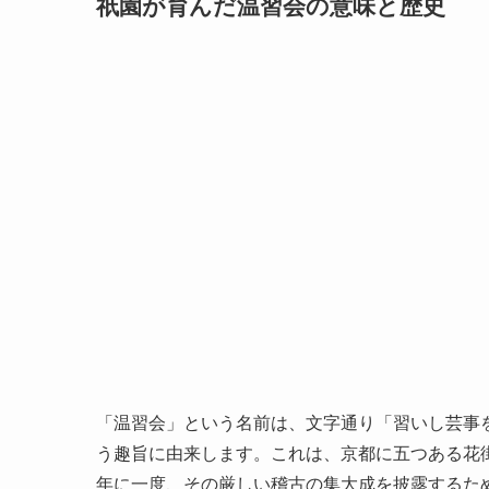
祇園が育んだ温習会の意味と歴史
「温習会」という名前は、文字通り「習いし芸事
う趣旨に由来します。これは、京都に五つある花
年に一度、その厳しい稽古の集大成を披露するた