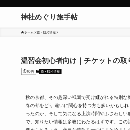
神社めぐり旅手帖
ホーム
旅・観光情報
温習会初心者向け｜チケットの取
広告
旅・観光情報
秋の京都、その趣深い祇園で受け継がれる特別な
春の都をどり 違いに関心を持つ方も多いかもし
ったのか、そして気になる上演時間やふさわしい
で、知りたい情報は多岐にわたるはずです。この
進められるよう、必要な情報を一つにまとめまし