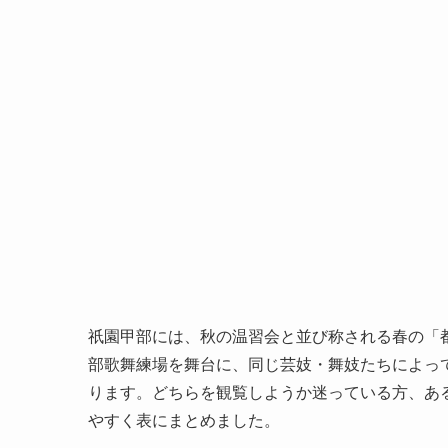
祇園甲部には、秋の温習会と並び称される春の「
部歌舞練場を舞台に、同じ芸妓・舞妓たちによっ
ります。どちらを観覧しようか迷っている方、あ
やすく表にまとめました。