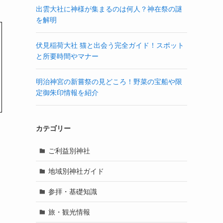
出雲大社に神様が集まるのは何人？神在祭の謎
を解明
伏見稲荷大社 猫と出会う完全ガイド！スポット
と所要時間やマナー
明治神宮の新嘗祭の見どころ！野菜の宝船や限
定御朱印情報を紹介
カテゴリー
ご利益別神社
地域別神社ガイド
参拝・基礎知識
旅・観光情報