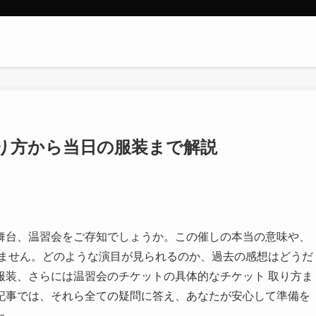
り方から当日の服装まで解説
舞台、温習会をご存知でしょうか。この催しの本当の意味や、
れません。どのような演目が見られるのか、過去の感想はどうだ
服装、さらには温習会のチケットの具体的なチケット 取り方ま
記事では、それら全ての疑問に答え、あなたが安心して準備を
た。