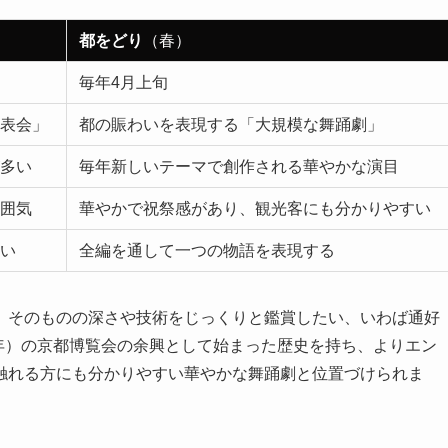
都をどり
（春）
毎年4月上旬
表会」
都の賑わいを表現する「大規模な舞踊劇」
多い
毎年新しいテーマで創作される華やかな演目
囲気
華やかで祝祭感があり、観光客にも分かりやすい
い
全編を通して一つの物語を表現する
」そのものの深さや技術をじっくりと鑑賞したい、いわば通好
5年）の京都博覧会の余興として始まった歴史を持ち、よりエン
触れる方にも分かりやすい華やかな舞踊劇と位置づけられま