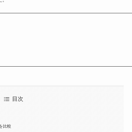
目次
を比較