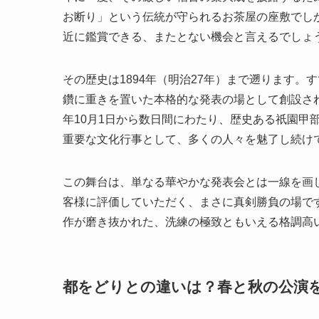
お断り」という伝統が守られるお茶屋の座敷でし
近に鑑賞できる、またとない機会と言えるでしょ
その歴史は1894年（明治27年）まで遡ります
鑽に重きを置いた本格的な発表の場として創設さ
年10月1日から数日間にわたり、歴史ある祇園甲
重要な文化行事として、多くの人々を魅了し続け
この舞台は、単なる華やかな発表会とは一線を画
客様に評価していただく、まさに真剣勝負の場で
作が磨き抜かれた、洗練の極致ともいえる格調高
都をどりとの違いは？春と秋の公演