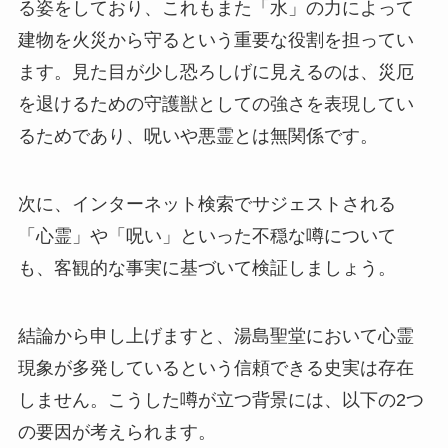
る姿をしており、これもまた「水」の力によって
建物を火災から守るという重要な役割を担ってい
ます。見た目が少し恐ろしげに見えるのは、災厄
を退けるための守護獣としての強さを表現してい
るためであり、呪いや悪霊とは無関係です。
次に、インターネット検索でサジェストされる
「心霊」や「呪い」といった不穏な噂について
も、客観的な事実に基づいて検証しましょう。
結論から申し上げますと、湯島聖堂において心霊
現象が多発しているという信頼できる史実は存在
しません。こうした噂が立つ背景には、以下の2つ
の要因が考えられます。