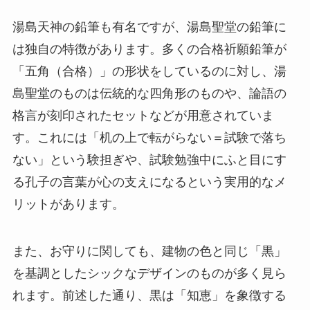
湯島天神の鉛筆も有名ですが、湯島聖堂の鉛筆に
は独自の特徴があります。多くの合格祈願鉛筆が
「五角（合格）」の形状をしているのに対し、湯
島聖堂のものは伝統的な四角形のものや、論語の
格言が刻印されたセットなどが用意されていま
す。これには「机の上で転がらない＝試験で落ち
ない」という験担ぎや、試験勉強中にふと目にす
る孔子の言葉が心の支えになるという実用的なメ
リットがあります。
また、お守りに関しても、建物の色と同じ「黒」
を基調としたシックなデザインのものが多く見ら
れます。前述した通り、黒は「知恵」を象徴する