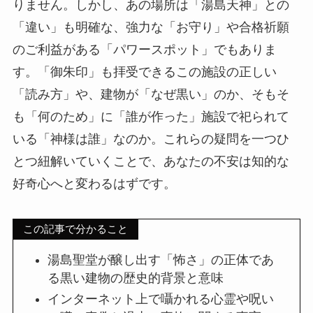
りません。しかし、あの場所は「湯島天神」との
「違い」も明確な、強力な「お守り」や合格祈願
のご利益がある「パワースポット」でもありま
す。「御朱印」も拝受できるこの施設の正しい
「読み方」や、建物が「なぜ黒い」のか、そもそ
も「何のため」に「誰が作った」施設で祀られて
いる「神様は誰」なのか。これらの疑問を一つひ
とつ紐解いていくことで、あなたの不安は知的な
好奇心へと変わるはずです。
この記事で分かること
湯島聖堂が醸し出す「怖さ」の正体であ
る黒い建物の歴史的背景と意味
インターネット上で囁かれる心霊や呪い