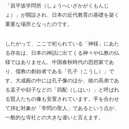
「昌平坂学問所（しょうへいざかがくもんじ
ょ）」が開設され、日本の近代教育の基礎を築く
重要な場所となったのです。
したがって、ここで祀られている「神様」にあた
る存在は、日本の神話に出てくる神々や仏教の仏
様ではありません。中国春秋時代の思想家であ
り、儒教の創始者である「孔子（こうし）」で
す。大成殿の中には孔子像のほか、彼の高弟であ
る孟子や顔子などの「四配（しはい）」と呼ばれ
る賢人たちの像も安置されています。手を合わせ
て拝む対象が「学問の聖人」であるという点が、
一般的な寺社との大きな違いと言えます。