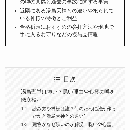
の噂の真偽と過去の事故に関する事実
近隣にある湯島天神との違いや祀られて
いる神様の特徴とご利益
合格祈願におすすめの参拝方法や現地で
手に入るお守りなどの授与品情報
目次
湯島聖堂は怖い？黒い理由や心霊の噂を
徹底検証
読み方や神様は誰？何のために誰が作っ
たかと湯島天神との違い/
建物がなぜ黒いのか解説！呪いや心霊、