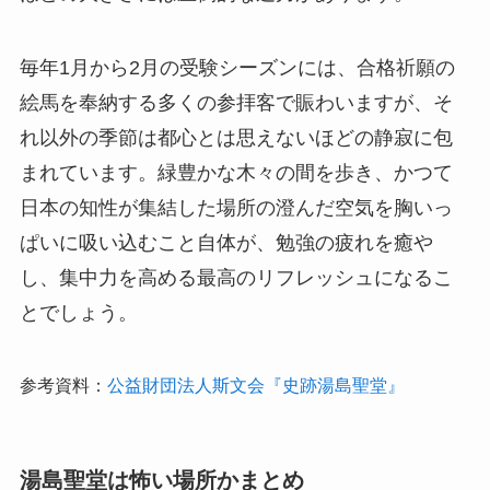
毎年1月から2月の受験シーズンには、合格祈願の
絵馬を奉納する多くの参拝客で賑わいますが、そ
れ以外の季節は都心とは思えないほどの静寂に包
まれています。緑豊かな木々の間を歩き、かつて
日本の知性が集結した場所の澄んだ空気を胸いっ
ぱいに吸い込むこと自体が、勉強の疲れを癒や
し、集中力を高める最高のリフレッシュになるこ
とでしょう。
参考資料：
公益財団法人斯文会『史跡湯島聖堂』
湯島聖堂は怖い場所かまとめ