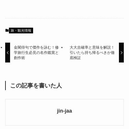
旅・観光情報
金閣俳句で傑作を詠む！修
大大吉確率と意味を解説！
学旅行生必見の名作鑑賞と
引いたら持ち帰るべきか徹
創作術
底検証
この記事を書いた人
jin-jaa