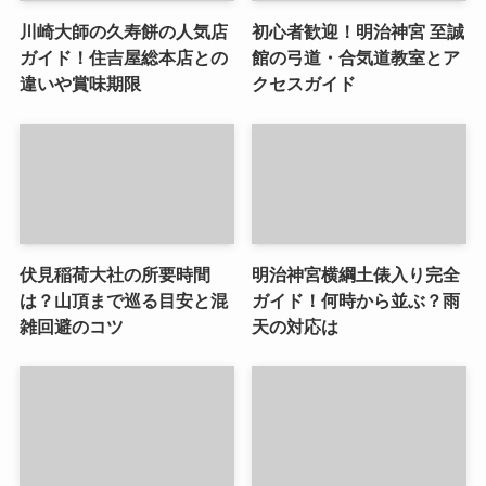
川崎大師の久寿餅の人気店
初心者歓迎！明治神宮 至誠
ガイド！住吉屋総本店との
館の弓道・合気道教室とア
違いや賞味期限
クセスガイド
伏見稲荷大社の所要時間
明治神宮横綱土俵入り完全
は？山頂まで巡る目安と混
ガイド！何時から並ぶ？雨
雑回避のコツ
天の対応は