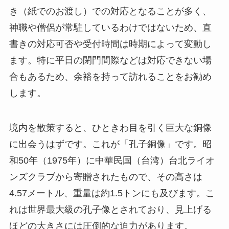
き（紙でのお渡し）での対応となることが多く、
神職や僧侶が常駐しているわけではないため、直
書きの対応可否や受付時間は時期によって変動し
ます。特に平日の閉門間際などは対応できない場
合もあるため、余裕を持って訪れることをお勧め
します。
境内を散策すると、ひときわ目を引く巨大な銅像
に出会うはずです。これが「孔子銅像」です。昭
和50年（1975年）に中華民国（台湾）台北ライオ
ンズクラブから寄贈されたもので、その高さは
4.57メートル、重量は約1.5トンにも及びます。こ
れは世界最大級の孔子像とされており、見上げる
ほどの大きさには圧倒的な迫力があります。