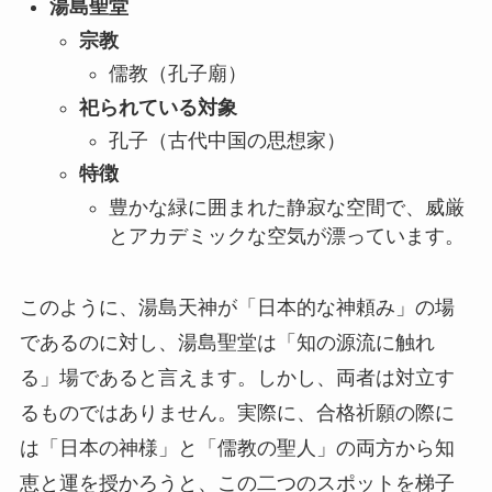
湯島聖堂
宗教
儒教（孔子廟）
祀られている対象
孔子（古代中国の思想家）
特徴
豊かな緑に囲まれた静寂な空間で、威厳
とアカデミックな空気が漂っています。
このように、湯島天神が「日本的な神頼み」の場
であるのに対し、湯島聖堂は「知の源流に触れ
る」場であると言えます。しかし、両者は対立す
るものではありません。実際に、合格祈願の際に
は「日本の神様」と「儒教の聖人」の両方から知
恵と運を授かろうと、この二つのスポットを梯子