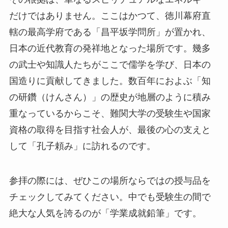
だけではありません。ここはかつて、徳川幕府直
轄の最高学府である「昌平坂学問所」が置かれ、
日本の近代教育の発祥地となった場所です。幾多
の武士や知識人たちがここで儒学を学び、日本の
国造りに貢献してきました。数百年におよぶ「知
の研鑽（けんさん）」の歴史が地層のように積み
重なっているからこそ、難関大学の受験生や国家
資格の取得を目指す社会人が、最後の心の支えと
して「孔子頼み」に訪れるのです。
参拝の際には、ぜひこの場所ならではの授与品を
チェックしてみてください。中でも受験生の間で
絶大な人気を誇るのが「学業成就鉛筆」です。