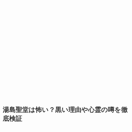
湯島聖堂は怖い？黒い理由や心霊の噂を徹
底検証