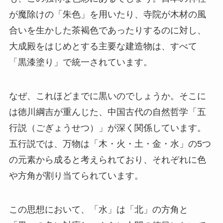
が魔除けの「朱色」を用いたり、寺院が木材の風
合いを生かした茶褐色であったりするのに対し、
大成殿をはじめとする主要な建造物は、すべて
「黒漆塗り」で統一されています。
なぜ、これほどまでに黒いのでしょうか。そこに
は徳川綱吉が重んじた、中国古代の自然哲学「五
行説（ごぎょうせつ）」が深く関係しています。
五行説では、万物は「木・火・土・金・水」の5つ
の元素から成ると考えられており、それぞれに色
や方角が割り当てられています。
この思想において、「水」は「北」の方角と