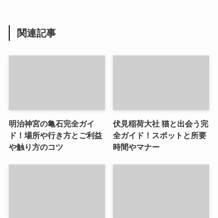
関連記事
明治神宮の亀石完全ガイ
伏見稲荷大社 猫と出会う完
ド！場所や行き方とご利益
全ガイド！スポットと所要
や触り方のコツ
時間やマナー