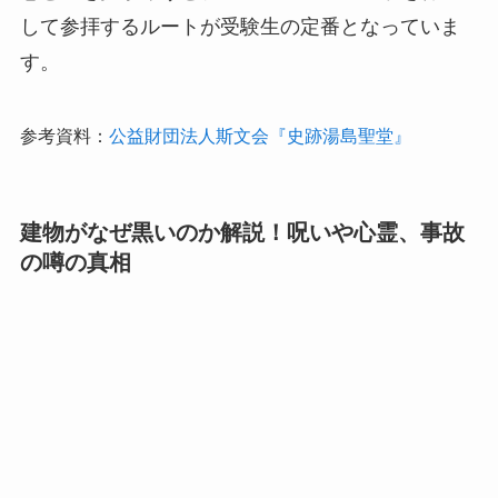
して参拝するルートが受験生の定番となっていま
す。
参考資料：
公益財団法人斯文会『史跡湯島聖堂』
建物がなぜ黒いのか解説！呪いや心霊、事故
の噂の真相