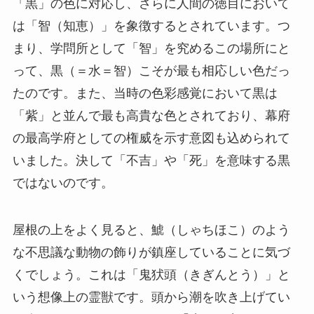
「黒」の色に対応し、さらに人間の徳目において
は「智（知恵）」を象徴するとされています。つ
まり、学問所として「智」を究めるこの場所にと
って、黒（＝水＝智）こそが最も相応しい色だっ
たのです。また、当時の色彩感覚において黒は
「紫」と並んで最も高貴な色とされており、幕府
の最高学府としての権威を示す意図も込められて
いました。決して「不吉」や「死」を意味する黒
ではないのです。
屋根の上をよく見ると、鯱（しゃちほこ）のよう
な不思議な動物の飾りが鎮座していることに気づ
くでしょう。これは「鬼犾頭（きぎんとう）」と
いう想像上の霊獣です。頭から潮を吹き上げてい