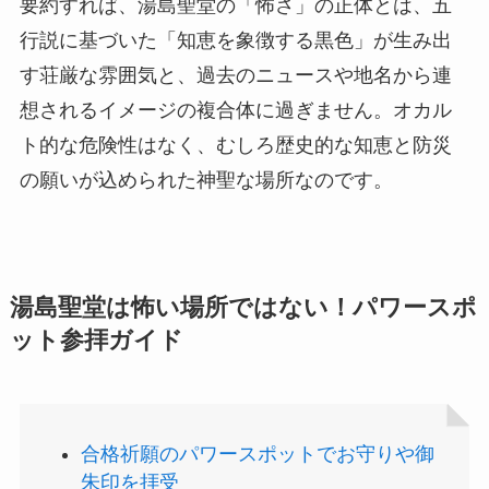
要約すれば、湯島聖堂の「怖さ」の正体とは、五
行説に基づいた「知恵を象徴する黒色」が生み出
す荘厳な雰囲気と、過去のニュースや地名から連
想されるイメージの複合体に過ぎません。オカル
ト的な危険性はなく、むしろ歴史的な知恵と防災
の願いが込められた神聖な場所なのです。
湯島聖堂は怖い場所ではない！パワースポ
ット参拝ガイド
合格祈願のパワースポットでお守りや御
朱印を拝受